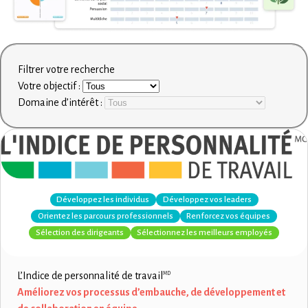
Filtrer votre recherche
Votre objectif :
Domaine d’intérêt :
Développez les individus
Développez vos leaders
Orientez les parcours professionnels
Renforcez vos équipes
Sélection des dirigeants
Sélectionnez les meilleurs employés
L’Indice de personnalité de travail
MD
Améliorez vos processus d’embauche, de développement et