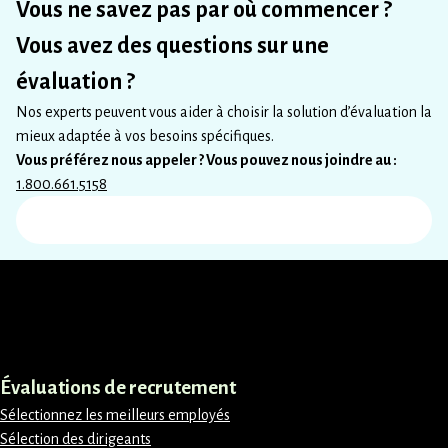
Vous ne savez pas par où commencer ?
Vous avez des questions sur une
évaluation ?
Nos experts peuvent vous aider à choisir la solution d’évaluation la
mieux adaptée à vos besoins spécifiques.
Vous préférez nous appeler ? Vous pouvez nous joindre au :
1.800.661.5158
LinkedIn
Instagram
Facebook
X
Évaluations de recrutement
Sélectionnez les meilleurs employés
Sélection des dirigeants