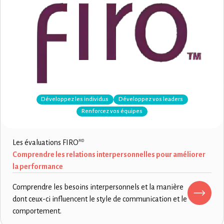
Développez les individus
Développez vos leaders
Renforcez vos équipes
Les évaluations FIRO
MD
Comprendre les relations interpersonnelles pour améliorer
la performance
Comprendre les besoins interpersonnels et la manière
dont ceux-ci influencent le style de communication et le
comportement.