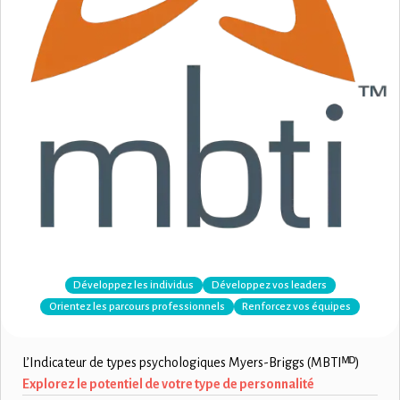
Développez les individus
Développez vos leaders
Orientez les parcours professionnels
Renforcez vos équipes
L’Indicateur de types psychologiques Myers-Briggs (MBTIᴹᴰ)
Explorez le potentiel de votre type de personnalité