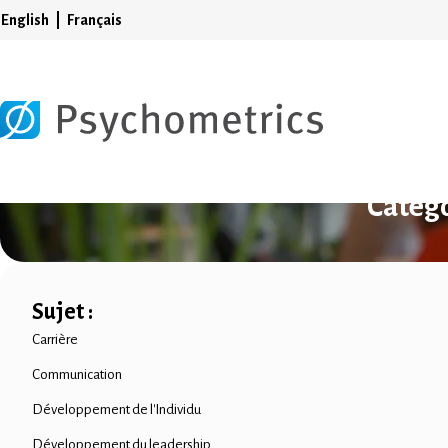
English
Français
Catégo
Sujet :
Carrière
Communication
Développement de l'Individu
Développement du leadership