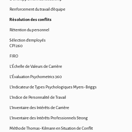
Renforcement du travail d’èquipe
Rèsolution des conflits
Rètention du personnel
Sélection d’employés
CPI 260
FIRO
L'Échelle de Valeurs de Carrière
L’Évaluation Psychometrics 360
L’Indicateur de Types Psychologiques Myers-Briggs
L’Indice de Personnalité de Travail
L’Inventaire des Intérêts de Carrière
L’Inventaire des Intérêts Professionnels Strong
Méthode Thomas-Kilmann en Situation de Conflit