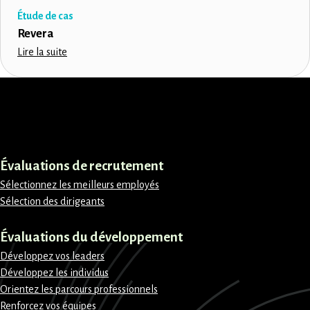
Étude de cas
Revera
Lire la suite
LinkedIn
Instagram
Facebook
X
Évaluations de recrutement
Sélectionnez les meilleurs employés
Sélection des dirigeants
Évaluations du développement
Développez vos leaders
Développez les individus
Orientez les parcours professionnels
Renforcez vos équipes