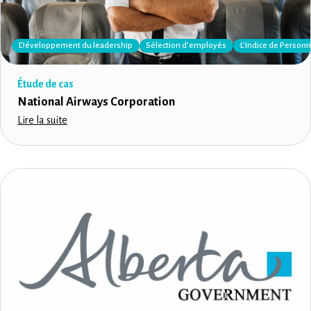
Développement du leadership
Sélection d’employés
L’Indice de Personna
Étude de cas
National Airways Corporation
Lire la suite