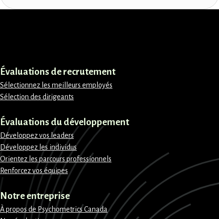
LinkedIn
Instagram
Facebook
X
Évaluations de recrutement
Sélectionnez les meilleurs employés
Sélection des dirigeants
Évaluations du développement
Développez vos leaders
Développez les individus
Orientez les parcours professionnels
Renforcez vos équipes
Notre entreprise
À propos de Psychometrics Canada