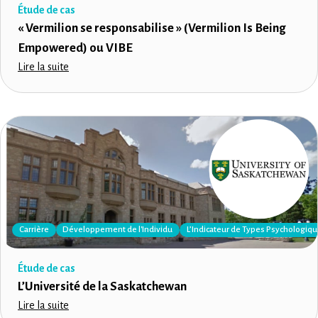
Étude de cas
« Vermilion se responsabilise » (Vermilion Is Being
Empowered) ou VIBE
Lire la suite
Carrière
Développement de l'Individu
L’Indicateur de Types Psychologiq
Étude de cas
L’Université de la Saskatchewan
Lire la suite