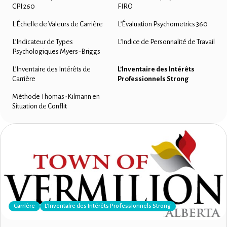
CPI 260
FIRO
L'Échelle de Valeurs de Carrière
L’Évaluation Psychometrics 360
L’Indicateur de Types
L’Indice de Personnalité de Travail
Psychologiques Myers-Briggs
L’Inventaire des Intérêts de
L’Inventaire des Intérêts
Carrière
Professionnels Strong
Méthode Thomas-Kilmann en
Situation de Conflit
Carrière
L’Inventaire des Intérêts Professionnels Strong