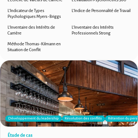
L’Indicateur de Types
L’Indice de Personnalité de Travail
Psychologiques Myers-Briggs
L’Inventaire des Intérêts de
L’Inventaire des Intérêts
Carrière
Professionnels Strong
Méthode Thomas-Kilmann en
Situation de Conflit
Développement du leadership
Rèsolution des conflits
Rètention du per
Étude de cas