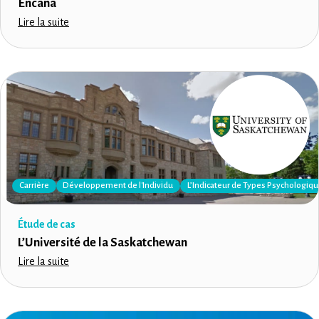
Encana
Lire la suite
Carrière
Développement de l'Individu
L’Indicateur de Types Psychologiq
Étude de cas
L’Université de la Saskatchewan
Lire la suite