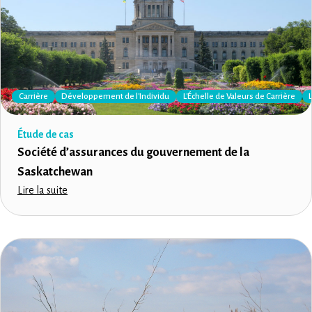
Carrière
Développement de l'Individu
L'Échelle de Valeurs de Carrière
Étude de cas
Société d’assurances du gouvernement de la
Saskatchewan
Lire la suite