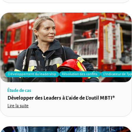
Développement du leadership
Rèsolution des conflits
L’Indicateur de T
Étude de cas
Dèvelopper des Leaders à L’aide de L’outil MBTI®
Lire la suite