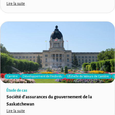
Lire la suite
Carrière
Développement de l'Individu
L'Échelle de Valeurs de Carrière
Étude de cas
Société d’assurances du gouvernement de la
Saskatchewan
Lire la suite