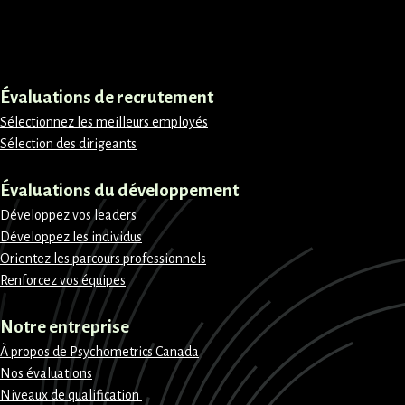
LinkedIn
Instagram
Facebook
X
Évaluations de recrutement
Sélectionnez les meilleurs employés
Sélection des dirigeants
Évaluations du développement
Développez vos leaders
Développez les individus
Orientez les parcours professionnels
Renforcez vos équipes
Notre entreprise
À propos de Psychometrics Canada
Nos évaluations
Niveaux de qualification