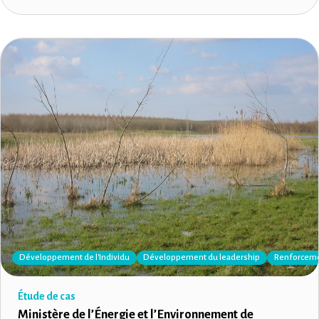
Développement de l'Individu
Développement du leadership
Renforcemen
Étude de cas
Ministère de l’Énergie et l’Environnement de